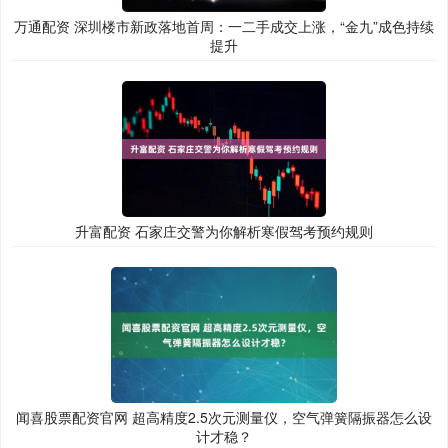
万通配资 深圳楼市新政落地首周：一二手成交上涨，“金九”成色持续
提升
升富配资 石家庄交警为你解析寒假驾考预约规则
闻喜股票配资官网 超高精度2.5次元测量仪，空气弹簧隔振器怎么设
计才稳？