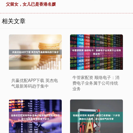
父留女，女儿已是香港名媛
相关文章
牛管家配资 顺络电子：消
共赢优配APP下载 英杰电
费电子业务属于公司传统
气最新筹码趋于集中
业务