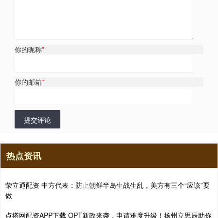
你的昵称
*
你的邮箱
*
提交评论
热点资讯
荣立通配资 中方代表：防止朝鲜半岛生战生乱，美方有三个“应该”要
做
点搭网配资APP下载 OPT新政来袭，申请难度升级！扬州立思辰助你