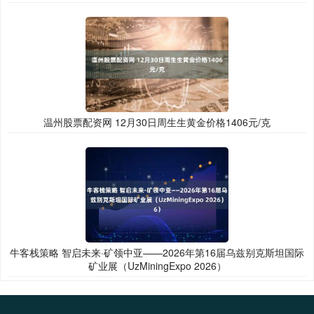
温州股票配资网 12月30日周生生黄金价格1406元/克
牛客栈策略 智启未来·矿领中亚——2026年第16届乌兹别克斯坦国际
矿业展（UzMiningExpo 2026）