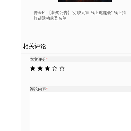
传金所 【获奖公告】“灯映元宵 线上谜趣会” 线上猜
灯谜活动获奖名单
相关评论
本文评分
*
评论内容
*