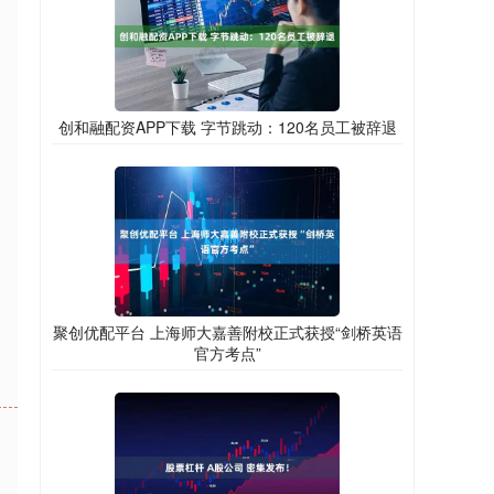
创和融配资APP下载 字节跳动：120名员工被辞退
聚创优配平台 上海师大嘉善附校正式获授“剑桥英语
官方考点”