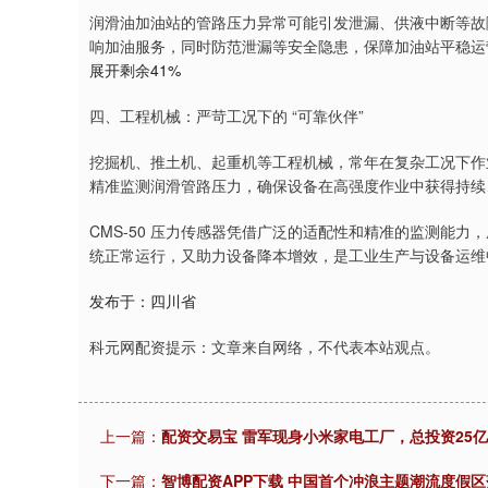
润滑油加油站的管路压力异常可能引发泄漏、供液中断等故障
响加油服务，同时防范泄漏等安全隐患，保障加油站平稳运
展开剩余41%
四、工程机械：严苛工况下的 “可靠伙伴”
挖掘机、推土机、起重机等工程机械，常年在复杂工况下作业
精准监测润滑管路压力，确保设备在高强度作业中获得持续
CMS-50 压力传感器凭借广泛的适配性和精准的监测能力
统正常运行，又助力设备降本增效，是工业生产与设备运维
发布于：四川省
科元网配资提示：文章来自网络，不代表本站观点。
上一篇：
配资交易宝 雷军现身小米家电工厂，总投资25亿
下一篇：
智博配资APP下载 中国首个冲浪主题潮流度假