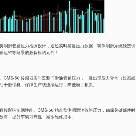
专为各类润滑管路压力检测设计，通过实时捕捉压力数据，确保润滑系统稳定供
辆运维等场景的必备检测元件！
CMS-50 传感器实时监测润滑油管路压力，一旦出现压力异常（过高或
油干磨停机，保障生产线连续运行，降低误工损失。
接影响车辆性能。CMS-50 精准监测润滑油管路压力，确保关键部件时
故障，提升车辆可靠性，减少维修成本。