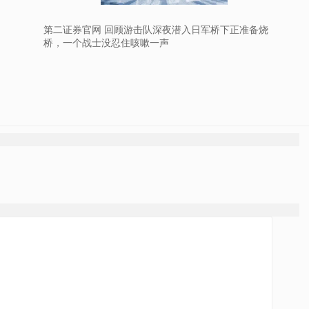
第二证券官网 回顾游击队深夜潜入日军桥下正准备烧
桥，一个战士没忍住咳嗽一声