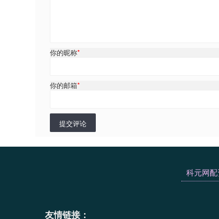
你的昵称
*
你的邮箱
*
提交评论
科元网配
友情链接：