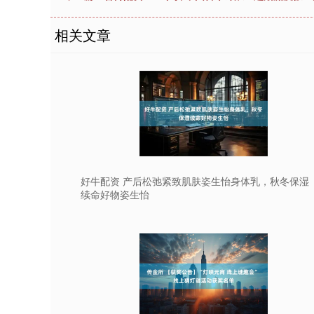
相关文章
好牛配资 产后松弛紧致肌肤姿生怡身体乳，秋冬保湿
续命好物姿生怡