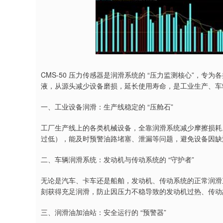
CMS-50 压力传感器是润滑系统的 “压力监测核心”，
液，从源头减少设备磨损，延长使用寿命，是工业生产、车
一、工业设备润滑：生产线稳定的 “压舱石”
工厂生产线上的各类机械设备，全靠润滑系统减少摩擦损耗。
过低），能及时预警油路堵塞、泄漏等问题，避免设备因缺
二、车辆润滑系统：发动机与传动系统的 “守护者”
无论是汽车、卡车还是船舶，发动机、传动系统的正常润滑直
刻获得充足润滑，防止因压力不稳导致的发动机过热、传动
三、润滑油加油站：安全运行的 “预警器”