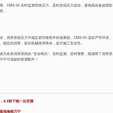
。CMS-50 实时监测管路压力，及时发现压力波动，避免因设备故障影
营。
，润滑系统压力不稳定易导致部件快速磨损。CMS-50 适应严苛环境，
、稳定的润滑，延长机械使用寿命，提升施工安全性。
，成为各类润滑系统的 “安全哨兵”。实时监测、及时预警，既保障了润滑系
中不可或缺的靠谱配件！
，6.5秒下线一台空调
区落地海南万宁