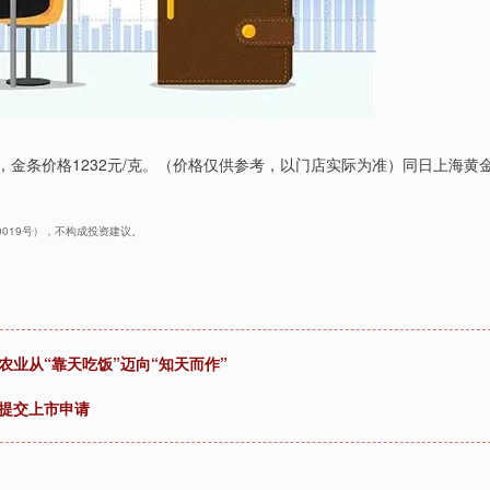
元/克，金条价格1232元/克。（价格仅供参考，以门店实际为准）同日上海黄
40019号），不构成投资建议。
业从“靠天吃饭”迈向“知天而作”
所提交上市申请