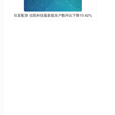
玖富配资 信凯科技最新股东户数环比下降10.42%