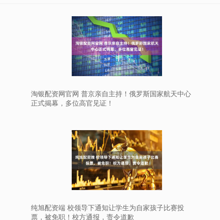
淘银配资网官网 普京亲自主持！俄罗斯国家航天中心
正式揭幕，多位高官见证！
纯旭配资端 校领导下通知让学生为自家孩子比赛投
票，被免职！校方通报，责令道歉