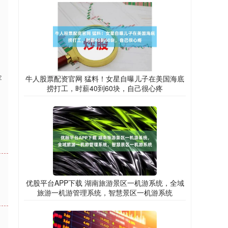
金
牛人股票配资官网 猛料！女星自曝儿子在美国海底
捞打工，时薪40到60块，自己很心疼
优股平台APP下载 湖南旅游景区一机游系统，全域
旅游一机游管理系统，智慧景区一机游系统