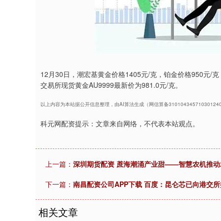
12月30日，潮宏基黄金价格1405元/克，铂金价格950
交易所现货黄金AU9999最新价为981.0元/克。
以上内容为本站据公开信息整理，由AI算法生成（网信算备3101043457103012
科元网配资提示：文章来自网络，不代表本站观点。
上一篇：
深圳期货配资 蔗海潮涌产业甜——智慧农机推动农
下一篇：
南昌配资公司APP下载 百度：昆仑芯已向港交
相关文章