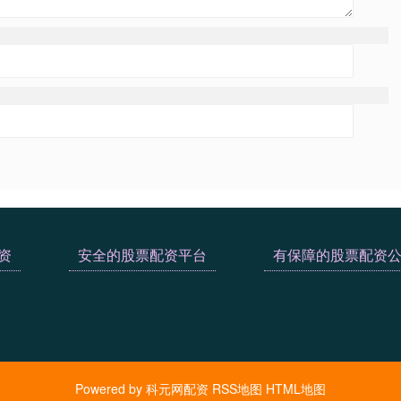
资
安全的股票配资平台
有保障的股票配资
Powered by
科元网配资
RSS地图
HTML地图