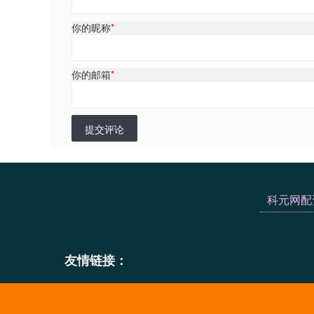
你的昵称
*
你的邮箱
*
提交评论
科元网配
友情链接：