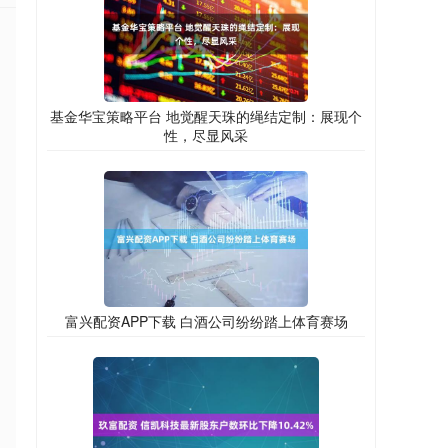
基金华宝策略平台 地觉醒天珠的绳结定制：展现个
性，尽显风采
富兴配资APP下载 白酒公司纷纷踏上体育赛场