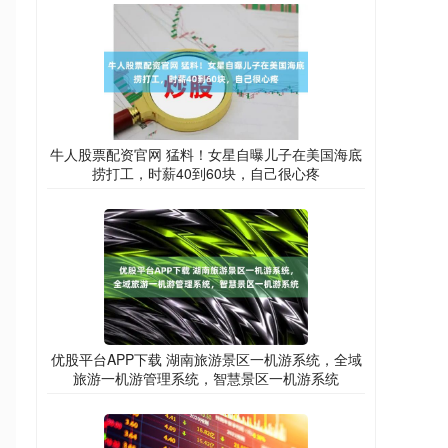
牛人股票配资官网 猛料！女星自曝儿子在美国海底
捞打工，时薪40到60块，自己很心疼
优股平台APP下载 湖南旅游景区一机游系统，全域
旅游一机游管理系统，智慧景区一机游系统