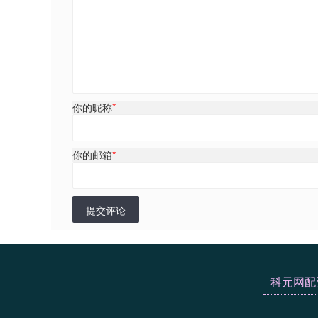
你的昵称
*
你的邮箱
*
提交评论
科元网配