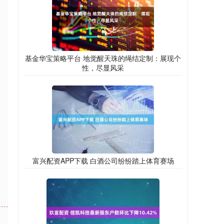
基金华宝策略平台 地觉醒天珠的绳结定制：展现个
性，尽显风采
富兴配资APP下载 白酒公司纷纷踏上体育赛场