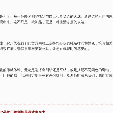
是为了让每一位顾客都能找到与自己心灵契合的天珠。通过选择不同的绳
现出来。这不只是一款饰品，更是一种生活态度的表达。
捷，您只需在我们的官方网站上选择您心仪的绳结样式和颜色，填写相关
细致打磨，确保质量与美观兼具，让您在佩戴时倍感安心。
化的佩戴体验。无论是选择金刚结还是平结，或是搭配不同颜色的绳结，
可比拟的您！若您对定制服务有任何疑问，欢迎随时联系我们，我们将竭
17品牌日福利彰显游戏生命力