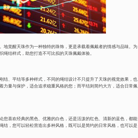
。地觉醒天珠作为一种独特的珠饰，更是承载着佩戴者的情感与品味。为
织绳结样式，助您打造不可比拟的天珠佩戴体验。
刚结、平结等多种样式，不同的绳结设计不只提升了天珠的视觉效果，也
着力量与保护，适合追求稳重风格的您；而平结则简约大方，适合日常佩
论您喜欢经典的黑色、优雅的白色，还是活泼的红色、清新的蓝色，都能
绳结，您可以轻松营造出多种风格，既可以是简约的日常风格，也可以是