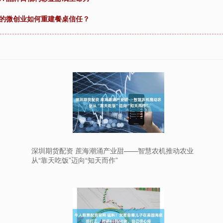
妈的微创业如何重建餐桌信任？
深圳期货配资 蔗海潮涌产业甜——智慧农机推动农业
从“靠天吃饭”迈向“知天而作”