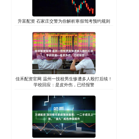
升富配资 石家庄交警为你解析寒假驾考预约规则
佳禾配资官网 温州一技校男生惨遭多人殴打后续！
学校回应：是皮外伤，已经报警